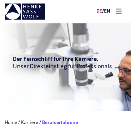
DE
/
EN
Der Feinschliff für Ihre Karriere.
Unser Direkteinstieg für Professionals
Home
Karriere
Berufserfahrene