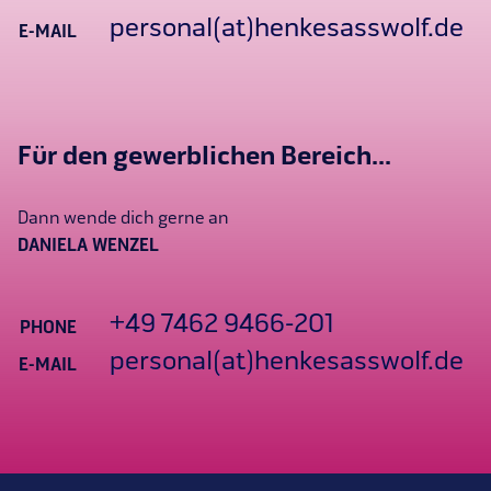
personal(at)henkesasswolf.de
E-MAIL
Für den gewerblichen Bereich...
Dann wende dich gerne an
DANIELA WENZEL
+49 7462 9466-201
PHONE
personal(at)henkesasswolf.de
E-MAIL