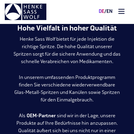
DE
/
EN
Hohe Vielfalt in hoher Qualität
Henke Sass Wolf bietet für jede Injektion die
richtige Spritze. Die hohe Qualität unserer
Spritzen sorgt für die sichere Anwendung und das
schnelle Verabreichen von Medikamenten.
In unserem umfassenden Produktprogramm
finden Sie verschiedene wiederverwendbare
Glas-Metall-Spritzen und Kanülen sowie Spritzen
für den Einmalgebrauch.
Als
OEM-Partner
sind wir in der Lage, unsere
Produkte auf Ihre Bedürfnisse hin anzupassen.
Qualität äußert sich bei uns nicht nur in einer