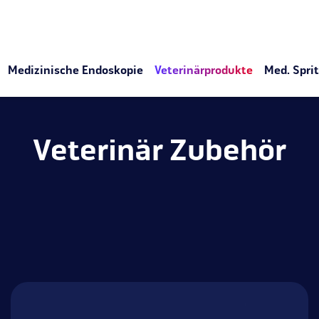
Medizinische Endoskopie
Veterinärprodukte
Med. Spri
Veterinär Zubehör