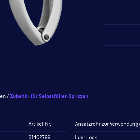
ren
Zubehör für Selbstfüller-Spritzen
Artikel-Nr.
Ansatzrohr zur Verwendung a
81402799
Luer Lock