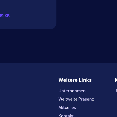
69 KB
Weitere Links
Unternehmen
J
Weltweite Präsenz
Aktuelles
Kontakt