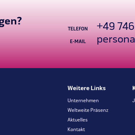
agen?
+49 746
TELEFON
persona
E-MAIL
Weitere Links
Unternehmen
J
Weltweite Präsenz
Aktuelles
Kontakt