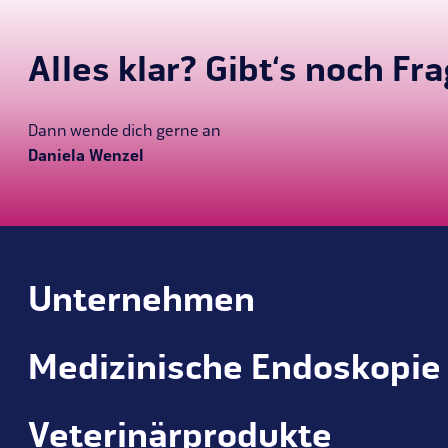
Alles klar? Gibt‘s noch Fr
Dann wende dich gerne an
Daniela Wenzel
Unternehmen
Medizinische Endoskopie
Veterinärprodukte