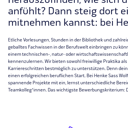
herauszufinden, wie sich di
anfühlt? Dann steig dort 
mitnehmen kannst: bei He
Etliche Vorlesungen, Stunden in der Bibliothek und zahlr
geballtes Fachwissen in der Berufswelt einbringen zu könn
einem technischen-, natur- oder wirtschaftswissenschaftl
kennenzulernen. Wir bieten sowohl freiwillige Praktika als
Karriereschritten bestmöglich zu unterstützen. Denn deine
einen erfolgreichen beruflichen Start. Bei Henke Sass Wol
spannende Projekte mit ein, lernst unterschiedliche Bere
Teamkolleg*innen. Das wichtigste Bewerbungskriterium: