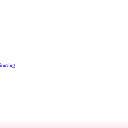
instieg