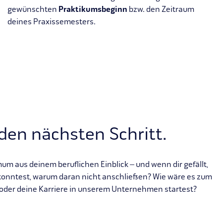
gewünschten
Praktikumsbeginn
bzw. den Zeitraum
deines Praxissemesters.
den nächsten Schritt.
um aus deinem beruflichen Einblick – und wenn dir gefällt,
konntest, warum daran nicht anschließen? Wie wäre es zum
t oder deine Karriere in unserem Unternehmen startest?