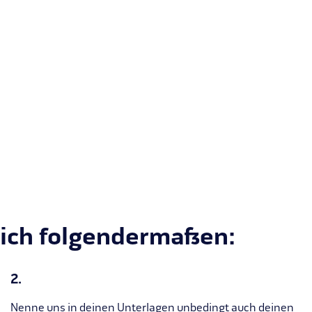
dich folgendermaßen:
2.
Nenne uns in deinen Unterlagen unbedingt auch deinen