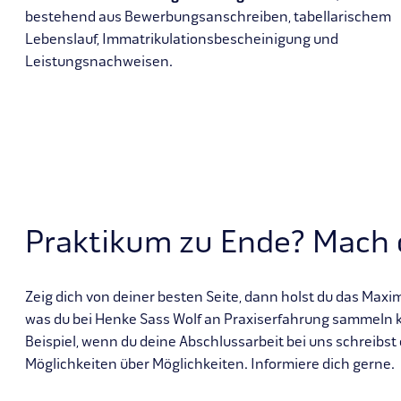
bestehend aus Bewerbungsanschreiben, tabellarischem
Lebenslauf, Immatrikulationsbescheinigung und
Leistungsnachweisen.
Praktikum zu Ende? Mach 
Zeig dich von deiner besten Seite, dann holst du das Maxim
was du bei Henke Sass Wolf an Praxiserfahrung sammeln 
Beispiel, wenn du deine Abschlussarbeit bei uns schreibs
Möglichkeiten über Möglichkeiten. Informiere dich gerne.