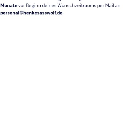
Monate
vor Beginn deines Wunschzeitraums per Mail an
personal@henkesasswolf.de
.