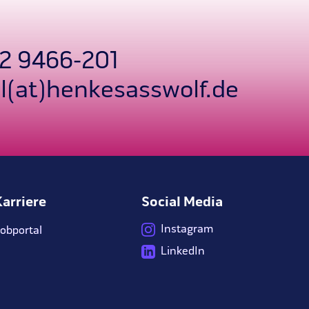
2 9466-201
l(at)henkesasswolf.de
Karriere
Social Media
Instagram
obportal
LinkedIn