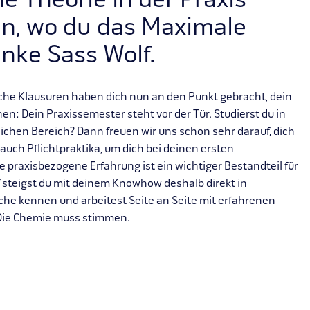
e Theorie in der Praxis
ein, wo du das Maximale
nke Sass Wolf.
eiche Klausuren haben dich nun an den Punkt gebracht, dein
en: Dein Praxissemester steht vor der Tür. Studierst du in
ichen Bereich? Dann freuen wir uns schon sehr darauf, dich
 auch Pflichtpraktika, um dich bei deinen ersten
 praxisbezogene Erfahrung ist ein wichtiger Bestandteil für
f steigst du mit deinem Knowhow deshalb direkt in
iche kennen und arbeitest Seite an Seite mit erfahrenen
 Die Chemie muss stimmen.