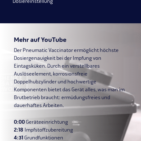
Dosiereinstellung
Mehr auf YouTube
Der Pneumatic Vaccinator ermöglicht höchste
Dosiergenauigkeit bei der Impfung von
Eintagsküken. Durch ein verstellbares
Auslöseelement, korrosionsfreie
Doppelhubzylinder und hochwertige
Komponenten bietet das Gerät alles, was man im
Brutbetrieb braucht: ermüdungsfreies und
dauerhaftes Arbeiten.
0:00
Geräteeinrichtung
2:18
Impfstoffzubereitung
4:31
Grundfunktionen