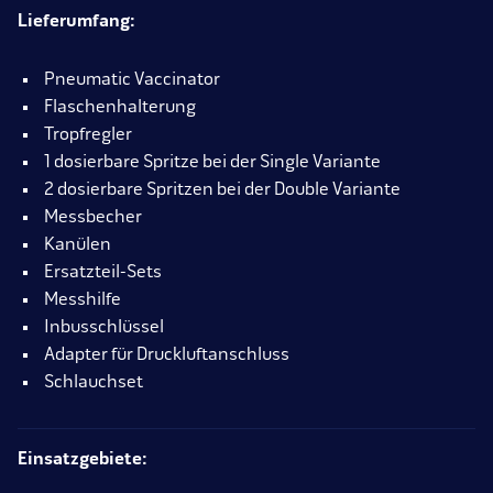
Lieferumfang:
Pneumatic Vaccinator
Flaschenhalterung
Tropfregler
1 dosierbare Spritze bei der Single Variante
2 dosierbare Spritzen bei der Double Variante
Messbecher
Kanülen
Ersatzteil-Sets
Messhilfe
Inbusschlüssel
Adapter für Druckluftanschluss
Schlauchset
Einsatzgebiete: