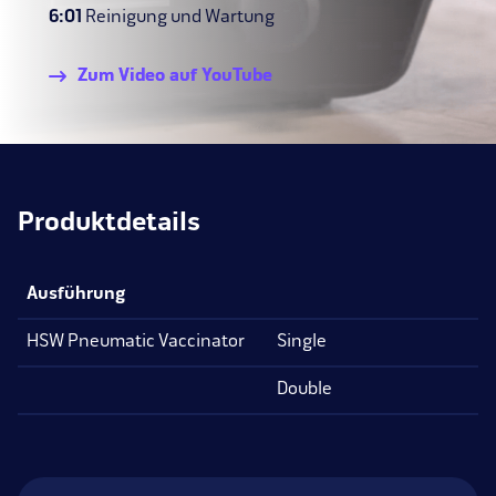
6:01
Reinigung und Wartung
Zum Video auf YouTube
Produktdetails
Ausführung
HSW Pneumatic Vaccinator
Single
Double