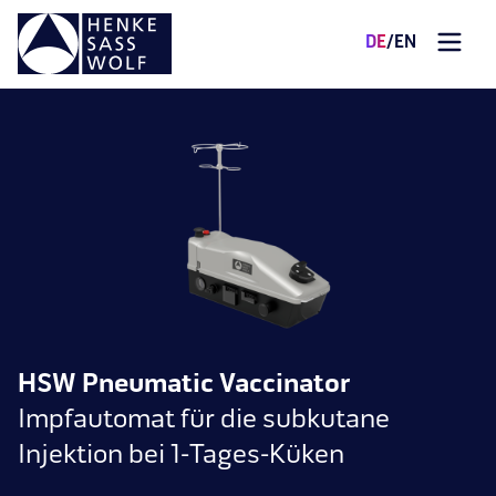
DE
/
EN
HSW Pneumatic Vaccinator
Impfautomat für die subkutane
Injektion bei 1-Tages-Küken